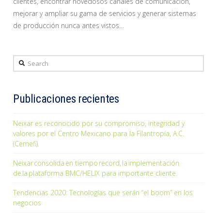
clientes, encontrar novedosos canales de comunicación,
mejorar y ampliar su gama de servicios y generar sistemas
de producción nunca antes vistos…
Search
Publicaciones recientes
Neixar es reconocido por su compromiso, integridad y
valores por el Centro Mexicano para la Filantropía, A.C.
(Cemefi).
Neixar consolida en tiempo record, la implementación
de la plataforma BMC/HELIX para importante cliente.
Tendencias 2020: Tecnologías que serán “el boom” en los
negocios