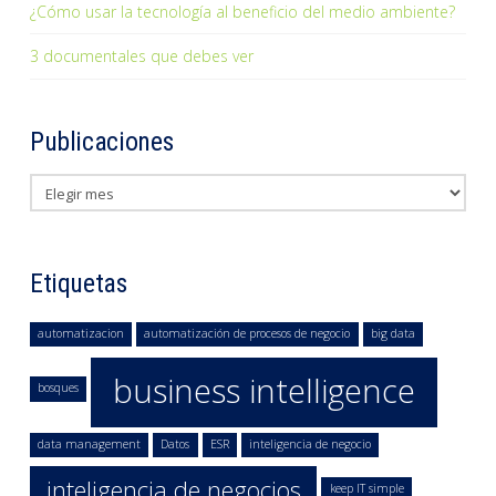
¿Cómo usar la tecnología al beneficio del medio ambiente?
3 documentales que debes ver
Publicaciones
Publicaciones
Etiquetas
automatizacion
automatización de procesos de negocio
big data
business intelligence
bosques
data management
Datos
ESR
inteligencia de negocio
inteligencia de negocios
keep IT simple