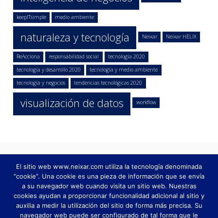
keepITsimple
medio ambiente
naturaleza y tecnología
Neixar
Neixar HELIX
ReAcciona
responsabilidad social
tecnología 2020
tecnología y desarrollo 2020
tecnología y medio ambiente
tecnología y negocios
tendencias tecnológicas 2020
visualización de datos
workflow
El sitio web www.neixar.com utiliza la tecnología denominada
“cookie”. Una cookie es una pieza de información que se envía
a su navegador web cuando visita un sitio web. Nuestras
cookies ayudan a proporcionar funcionalidad adicional al sitio y
auxilia a medir la utilización del sitio de forma más precisa. Su
navegador web puede ser configurado de tal forma que le