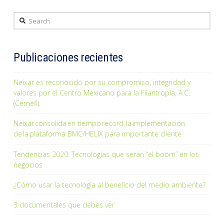
Search
Publicaciones recientes
Neixar es reconocido por su compromiso, integridad y
valores por el Centro Mexicano para la Filantropía, A.C.
(Cemefi).
Neixar consolida en tiempo record, la implementación
de la plataforma BMC/HELIX para importante cliente.
Tendencias 2020: Tecnologías que serán “el boom” en los
negocios
¿Cómo usar la tecnología al beneficio del medio ambiente?
3 documentales que debes ver