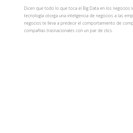
Dicen que todo lo que toca el Big Data en los negocios 
tecnología otorga una inteligencia de negocios a las em
negocios te lleva a predecir el comportamiento de compr
compañías trasnacionales con un par de clics.