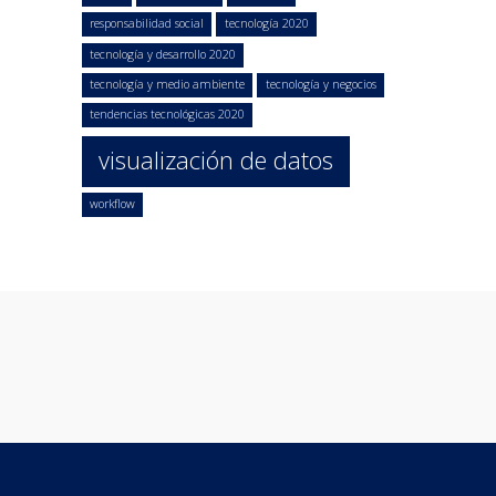
responsabilidad social
tecnología 2020
tecnología y desarrollo 2020
tecnología y medio ambiente
tecnología y negocios
tendencias tecnológicas 2020
visualización de datos
workflow