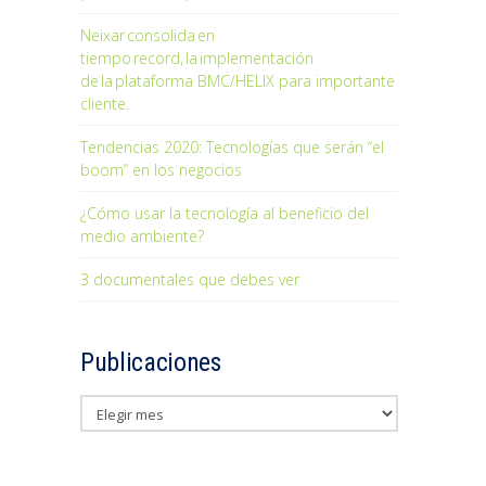
Neixar consolida en
tiempo record, la implementación
de la plataforma BMC/HELIX para importante
cliente.
Tendencias 2020: Tecnologías que serán “el
boom” en los negocios
¿Cómo usar la tecnología al beneficio del
medio ambiente?
3 documentales que debes ver
Publicaciones
Publicaciones