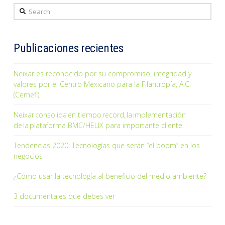
Search
Publicaciones recientes
Neixar es reconocido por su compromiso, integridad y
valores por el Centro Mexicano para la Filantropía, A.C.
(Cemefi).
Neixar consolida en tiempo record, la implementación
de la plataforma BMC/HELIX para importante cliente.
Tendencias 2020: Tecnologías que serán “el boom” en los
negocios
¿Cómo usar la tecnología al beneficio del medio ambiente?
3 documentales que debes ver