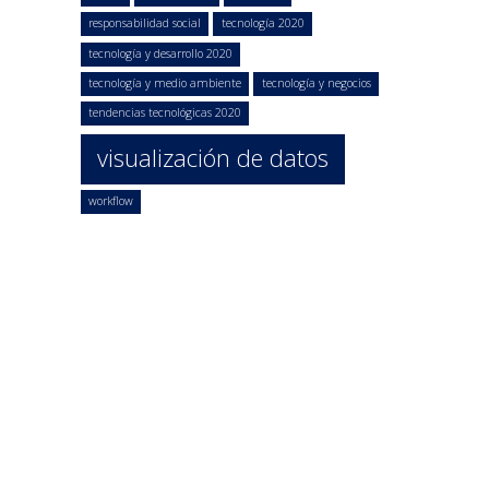
responsabilidad social
tecnología 2020
tecnología y desarrollo 2020
tecnología y medio ambiente
tecnología y negocios
tendencias tecnológicas 2020
visualización de datos
workflow