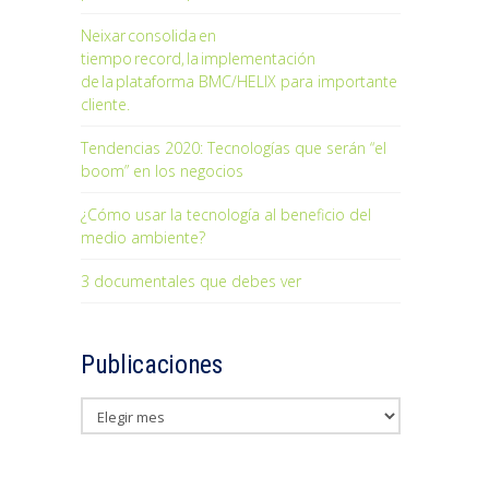
Neixar consolida en
tiempo record, la implementación
de la plataforma BMC/HELIX para importante
cliente.
Tendencias 2020: Tecnologías que serán “el
boom” en los negocios
¿Cómo usar la tecnología al beneficio del
medio ambiente?
3 documentales que debes ver
Publicaciones
Publicaciones