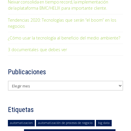
Neixar consolida en tiempo record, la implementación
de la plataforma BMC/HELIX para importante cliente.
Tendencias 2020: Tecnologías que serán “el boom” en los
negocios
¿Cómo usar la tecnología al beneficio del medio ambiente?
3 documentales que debes ver
Publicaciones
Publicaciones
Etiquetas
automatizacion
automatización de procesos de negocio
big data